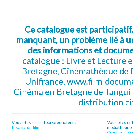
Ce catalogue est participatif
manquant, un problème lié à un
des informations et docum
catalogue : Livre et Lecture
Bretagne, Cinémathèque de B
Unifrance, www.film-documen
Cinéma en Bretagne de Tangui P
distribution c
Vous êtes réalisateur/producteur :
Vous êtes dif
Inscrire un film
médiathèque, f
Créer un com