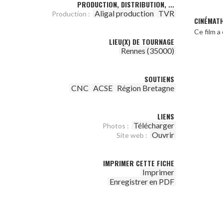
PRODUCTION, DISTRIBUTION, ...
Aligal production
TVR
Production :
CINÉMAT
Ce film 
LIEU(X) DE TOURNAGE
Rennes (35000)
SOUTIENS
CNC
ACSE
Région Bretagne
LIENS
Télécharger
Photos :
Ouvrir
Site web :
IMPRIMER CETTE FICHE
Imprimer
Enregistrer en PDF