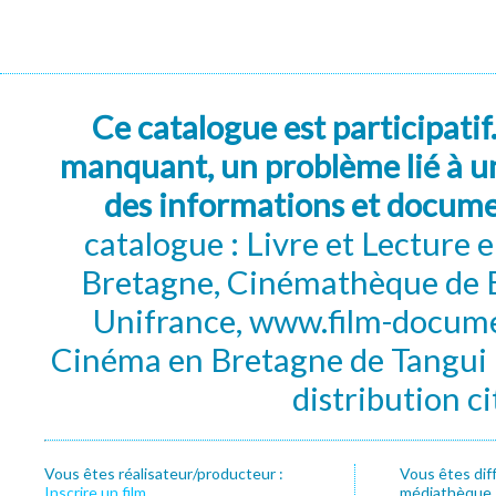
Ce catalogue est participatif
manquant, un problème lié à un
des informations et docum
catalogue : Livre et Lecture
Bretagne, Cinémathèque de B
Unifrance, www.film-documen
Cinéma en Bretagne de Tangui P
distribution c
Vous êtes réalisateur/producteur :
Vous êtes dif
Inscrire un film
médiathèque, f