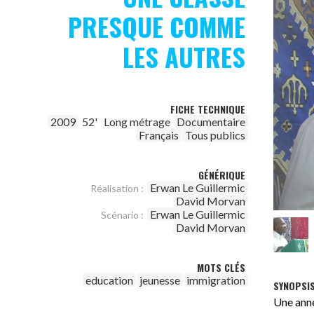
PRESQUE COMME
LES AUTRES
FICHE TECHNIQUE
2009
52'
Long métrage
Documentaire
Français
Tous publics
GÉNÉRIQUE
Erwan Le Guillermic
Réalisation :
David Morvan
Erwan Le Guillermic
Scénario :
David Morvan
MOTS CLÉS
education
jeunesse
immigration
SYNOPSI
Une anné