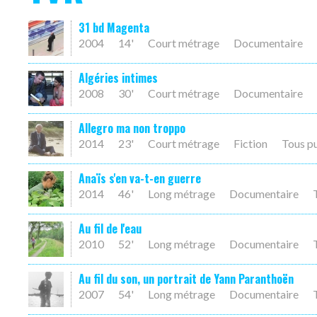
31 bd Magenta
2004
14'
Court métrage
Documentaire
Algéries intimes
2008
30'
Court métrage
Documentaire
Allegro ma non troppo
2014
23'
Court métrage
Fiction
Tous p
Anaïs s'en va-t-en guerre
2014
46'
Long métrage
Documentaire
Au fil de l'eau
2010
52'
Long métrage
Documentaire
Au fil du son, un portrait de Yann Paranthoën
2007
54'
Long métrage
Documentaire