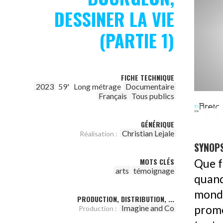
DESSINER LA VIE
(PARTIE 1)
FICHE TECHNIQUE
2023
59'
Long métrage
Documentaire
Français
Tous publics
GÉNÉRIQUE
Christian Lejale
Réalisation :
SYNOPS
MOTS CLÉS
Que f
arts
témoignage
quand
mond
PRODUCTION, DISTRIBUTION, ...
Imagine and Co
prome
Production :