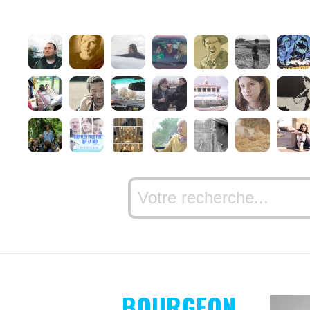
BOURGEON,