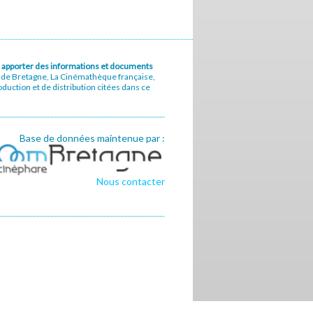
u à apporter des informations et documents
e de Bretagne, La Cinémathèque française,
uction et de distribution citées dans ce
Base de données maintenue par :
Nous contacter