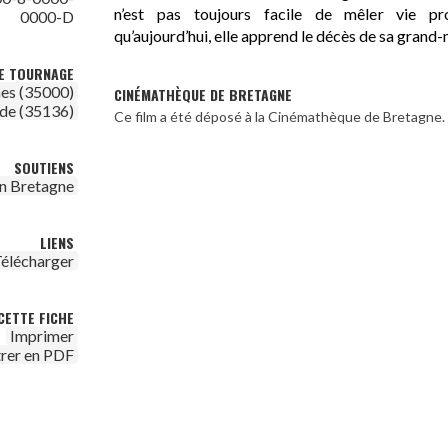
n’est pas toujours facile de mêler vie pro
0000-D
qu’aujourd’hui, elle apprend le décès de sa grand
DE TOURNAGE
es (35000)
CINÉMATHÈQUE DE BRETAGNE
nde (35136)
Ce film a été déposé à la Cinémathèque de Bretagne.
SOUTIENS
n Bretagne
LIENS
élécharger
CETTE FICHE
Imprimer
trer en PDF