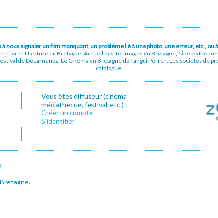
pas à nous signaler un film manquant, un problème lié à une photo, une erreur, etc., o
ue : Livre et Lecture en Bretagne, Accueil des Tournages en Bretagne, Cinémathèqu
stival de Douarnenez, Le Cinéma en Bretagne de Tangui Perron, Les sociétés de prod
catalogue.
Vous êtes diffuseur (cinéma,
médiathèque, festival, etc.) :
Créer un compte
S’identifier
e
 Bretagne.