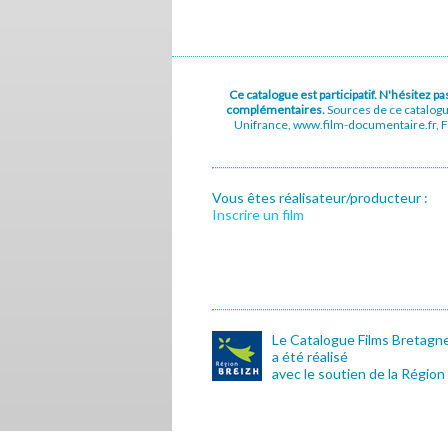
Ce catalogue est participatif. N'hésitez 
complémentaires.
Sources de ce catalog
Unifrance, www.film-documentaire.fr, Fe
Vous êtes réalisateur/producteur :
Inscrire un film
Le Catalogue Films Bretagn
a été réalisé
avec le soutien de la Région