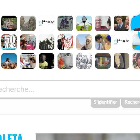
S'identifier
Recher
OLETA