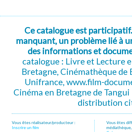
Ce catalogue est participatif
manquant, un problème lié à un
des informations et docum
catalogue : Livre et Lecture
Bretagne, Cinémathèque de B
Unifrance, www.film-documen
Cinéma en Bretagne de Tangui P
distribution c
Vous êtes réalisateur/producteur :
Vous êtes dif
Inscrire un film
médiathèque, f