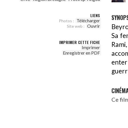
LIENS
SYNOPS
Télécharger
Photos :
Beyro
Ouvrir
Site web :
Sa fe
IMPRIMER CETTE FICHE
Rami, 
Imprimer
accom
Enregistrer en PDF
enter
guerre
CINÉM
Ce fil