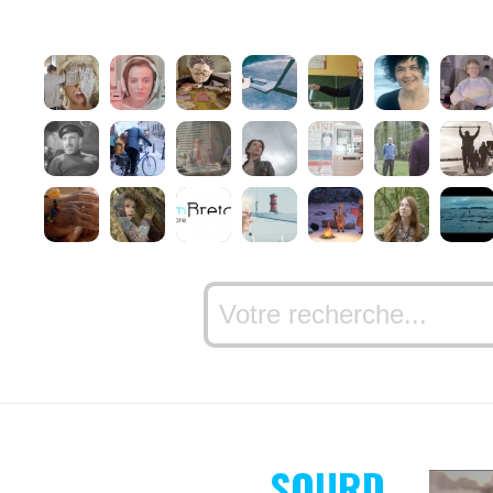
SOURD