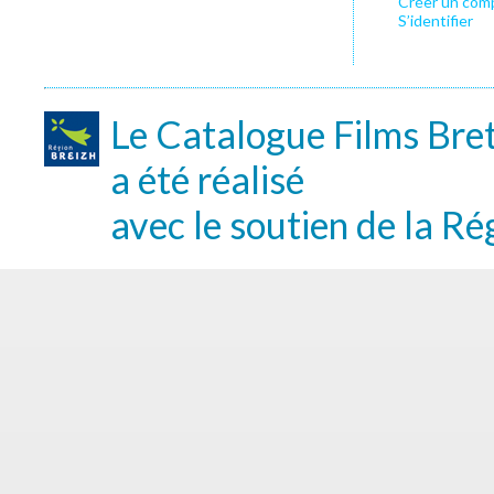
Créer un com
S’identifier
Le Catalogue Films Bre
a été réalisé
avec le soutien de la Ré