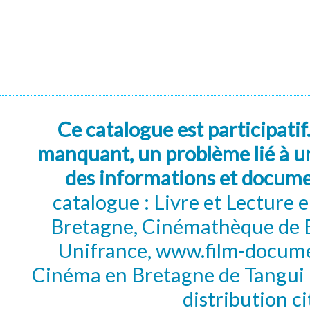
Ce catalogue est participatif
manquant, un problème lié à un
des informations et docum
catalogue : Livre et Lecture
Bretagne, Cinémathèque de B
Unifrance, www.film-documen
Cinéma en Bretagne de Tangui P
distribution c