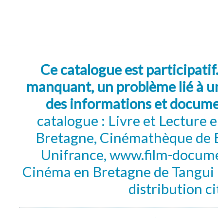
Ce catalogue est participatif
manquant, un problème lié à un
des informations et docum
catalogue : Livre et Lecture
Bretagne, Cinémathèque de B
Unifrance, www.film-documen
Cinéma en Bretagne de Tangui P
distribution c