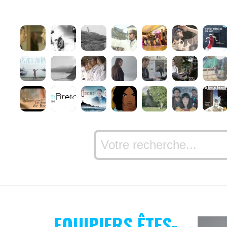
EQUIPIERS ÊTES-