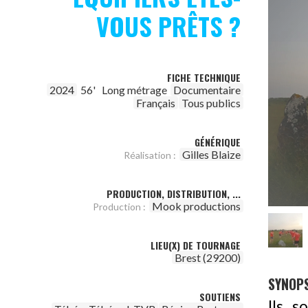
VOUS PRÊTS ?
FICHE TECHNIQUE
2024
56'
Long métrage
Documentaire
Français
Tous publics
GÉNÉRIQUE
Gilles Blaize
Réalisation :
PRODUCTION, DISTRIBUTION, ...
Mook productions
Production :
LIEU(X) DE TOURNAGE
Brest (29200)
SYNOPS
SOUTIENS
Ils s