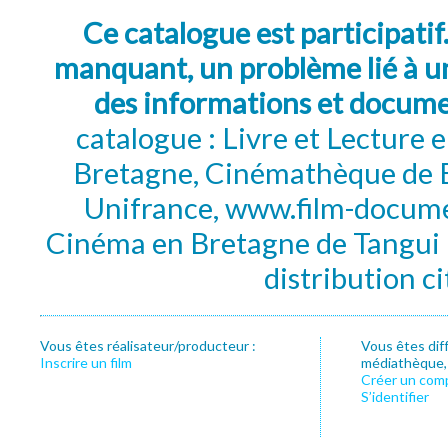
Ce catalogue est participatif
manquant, un problème lié à un
des informations et docum
catalogue : Livre et Lecture
Bretagne, Cinémathèque de B
Unifrance, www.film-documen
Cinéma en Bretagne de Tangui P
distribution c
Vous êtes réalisateur/producteur :
Vous êtes dif
Inscrire un film
médiathèque, f
Créer un com
S’identifier