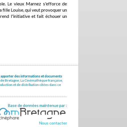
ble. Le vieux Marnez s'efforce de
a fille Louise, qui veut provoquer un
end l'initiative et fait échouer un
u à apporter des informations et documents
e de Bretagne, La Cinémathèque française,
uction et de distribution citées dans ce
Base de données maintenue par :
Nous contacter