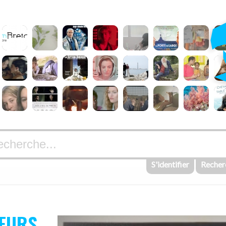
S'identifier
Recher
GEURS