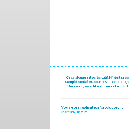
Ce catalogue est participatif. N'hésitez 
complémentaires.
Sources de ce catalog
Unifrance, www.film-documentaire.fr, Fe
Vous êtes réalisateur/producteur :
Inscrire un film