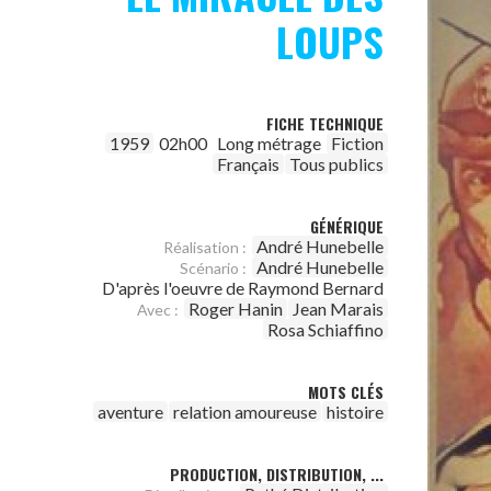
LOUPS
FICHE TECHNIQUE
1959
02h00
Long métrage
Fiction
Français
Tous publics
GÉNÉRIQUE
André Hunebelle
Réalisation :
André Hunebelle
Scénario :
D'après l'oeuvre de Raymond Bernard
Roger Hanin
Jean Marais
Avec :
Rosa Schiaffino
MOTS CLÉS
aventure
relation amoureuse
histoire
PRODUCTION, DISTRIBUTION, ...