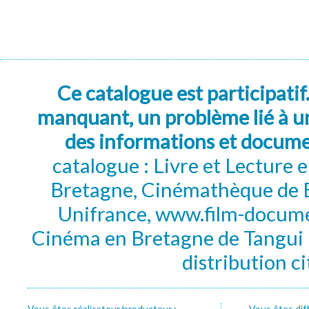
Ce catalogue est participatif
manquant, un problème lié à un
des informations et docum
catalogue : Livre et Lecture
Bretagne, Cinémathèque de B
Unifrance, www.film-documen
Cinéma en Bretagne de Tangui P
distribution c
Vous êtes réalisateur/producteur :
Vous êtes dif