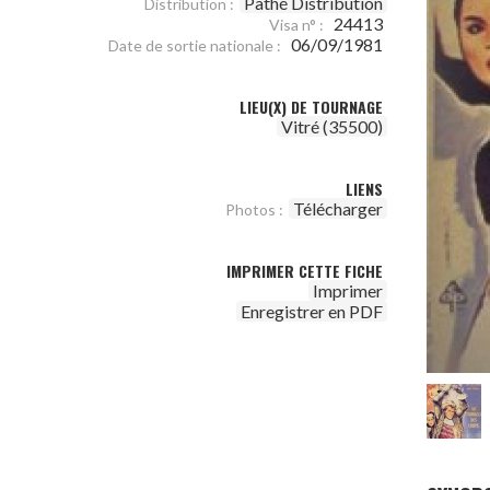
Pathé Distribution
Distribution :
24413
Visa n° :
06/09/1981
Date de sortie nationale :
LIEU(X) DE TOURNAGE
Vitré (35500)
LIENS
Télécharger
Photos :
IMPRIMER CETTE FICHE
Imprimer
Enregistrer en PDF