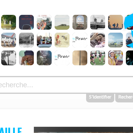
S'identifier
Recher
AILLE