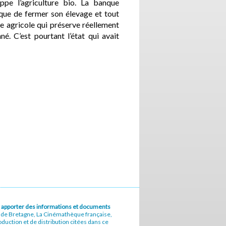
ppe l’agriculture bio. La banque
risque de fermer son élevage et tout
 agricole qui préserve réellement
é. C’est pourtant l’état qui avait
u à apporter des informations et documents
e de Bretagne, La Cinémathèque française,
uction et de distribution citées dans ce