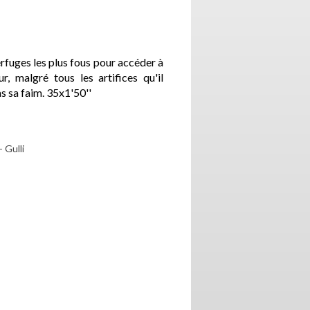
fuges les plus fous pour accéder à
r, malgré tous les artifices qu'il
as sa faim. 35x1'50''
 Gulli