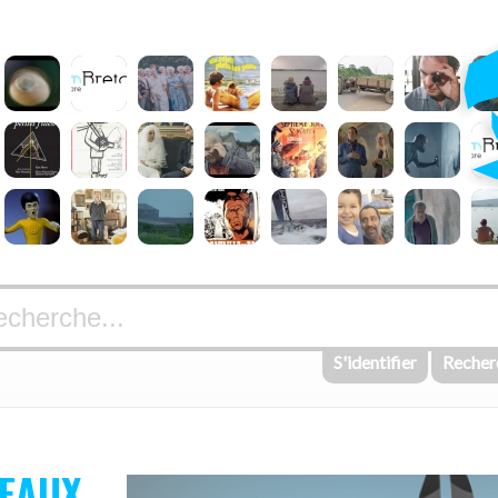
S'identifier
Recher
NEAUX