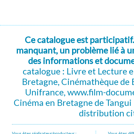
Ce catalogue est participatif
manquant, un problème lié à un
des informations et docum
catalogue : Livre et Lecture
Bretagne, Cinémathèque de B
Unifrance, www.film-documen
Cinéma en Bretagne de Tangui P
distribution c
Vous êtes réalisateur/producteur :
Vous êtes dif