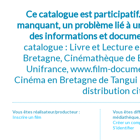
Ce catalogue est participatif
manquant, un problème lié à un
des informations et docum
catalogue : Livre et Lecture
Bretagne, Cinémathèque de B
Unifrance, www.film-documen
Cinéma en Bretagne de Tangui P
distribution c
Vous êtes réalisateur/producteur :
Vous êtes dif
Inscrire un film
médiathèque, f
Créer un com
S’identifier