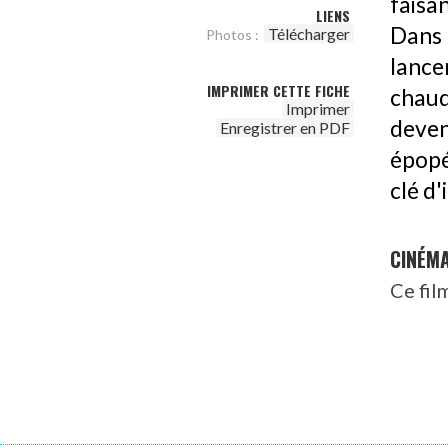
faisa
LIENS
Dans 
Télécharger
Photos :
lance
IMPRIMER CETTE FICHE
chaud
Imprimer
deveni
Enregistrer en PDF
épopé
clé d
CINÉM
Ce fil