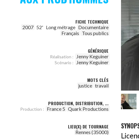
FICHE TECHNIQUE
2007
52'
Long métrage
Documentaire
Français
Tous publics
GÉNÉRIQUE
Jenny Keguiner
Réalisation :
Jenny Keguiner
Scénario :
MOTS CLÉS
justice
travail
PRODUCTION, DISTRIBUTION, ...
France 5
Quark Productions
Production :
SYNOPS
LIEU(X) DE TOURNAGE
Rennes (35000)
Licen