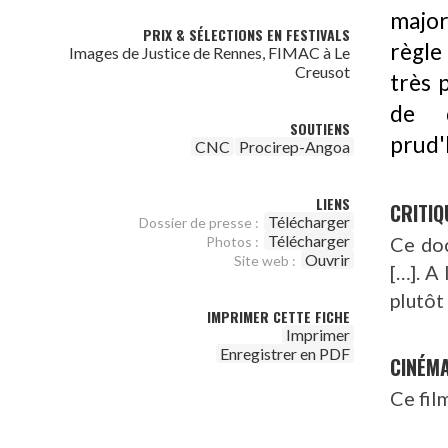
major
PRIX & SÉLECTIONS EN FESTIVALS
règle
Images de Justice de Rennes, FIMAC à Le
Creusot
très 
de d
SOUTIENS
prud
CNC
Procirep-Angoa
LIENS
CRITIQ
Télécharger
Dossier de presse :
Télécharger
Ce doc
Photos :
Ouvrir
Site web :
[…]. A
plutôt
IMPRIMER CETTE FICHE
Imprimer
Enregistrer en PDF
CINÉM
Ce fil