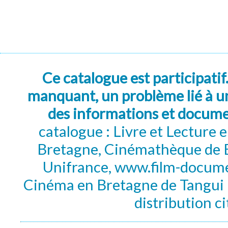
Ce catalogue est participatif
manquant, un problème lié à un
des informations et docum
catalogue : Livre et Lecture
Bretagne, Cinémathèque de B
Unifrance, www.film-documen
Cinéma en Bretagne de Tangui P
distribution c