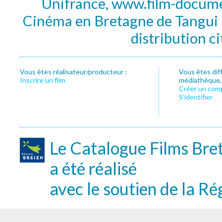
Unifrance, www.film-documen
Cinéma en Bretagne de Tangui P
distribution c
Vous êtes réalisateur/producteur :
Vous êtes dif
Inscrire un film
médiathèque, f
Créer un com
S’identifier
Le Catalogue Films Bre
a été réalisé
avec le soutien de la Ré