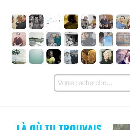
LÀ OÙ TU TROUVAIS