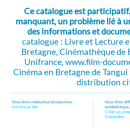
Ce catalogue est participatif
manquant, un problème lié à un
des informations et docum
catalogue : Livre et Lecture
Bretagne, Cinémathèque de B
Unifrance, www.film-documen
Cinéma en Bretagne de Tangui P
distribution c
Vous êtes réalisateur/producteur :
Vous êtes dif
Inscrire un film
médiathèque, f
Créer un com
S’identifier