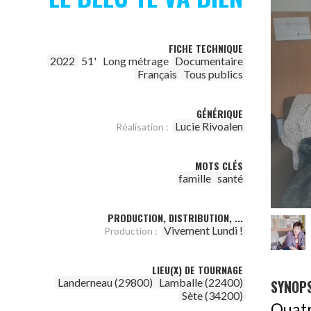
FICHE TECHNIQUE
2022
51'
Long métrage
Documentaire
Français
Tous publics
GÉNÉRIQUE
Lucie Rivoalen
Réalisation :
MOTS CLÉS
famille
santé
PRODUCTION, DISTRIBUTION, ...
Vivement Lundi !
Production :
LIEU(X) DE TOURNAGE
Landerneau (29800)
Lamballe (22400)
SYNOPS
Sète (34200)
Quat