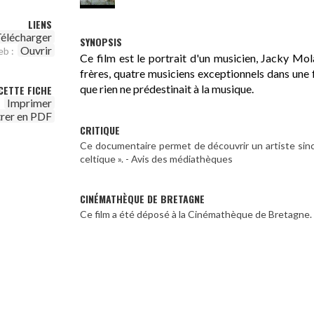
LIENS
élécharger
SYNOPSIS
Ouvrir
eb :
Ce film est le portrait d'un musicien, Jacky Mola
frères, quatre musiciens exceptionnels dans une 
que rien ne prédestinait à la musique.
CETTE FICHE
Imprimer
trer en PDF
CRITIQUE
Ce documentaire permet de découvrir un artiste sin
celtique ». - Avis des médiathèques
CINÉMATHÈQUE DE BRETAGNE
Ce film a été déposé à la Cinémathèque de Bretagne.