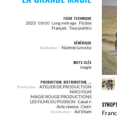
FICHE TECHNIQUE
2023
01h50
Long métrage
Fiction
Français
Tous publics
GÉNÉRIQUE
Noémie Lvovsky
Réalisation :
MOTS CLÉS
magie
PRODUCTION, DISTRIBUTION, ...
ATELIER DE PRODUCTION
Production :
NIKO FILM
MAGIE ROUGE PRODUCTIONS
LES FILMS DU POISSON
Canal +
SYNOPS
Arte cinema
Ciné+
Ad Vitam
Franc
Distribution :