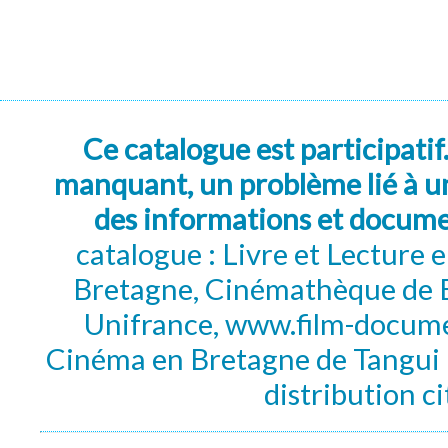
Ce catalogue est participatif
manquant, un problème lié à un
des informations et docum
catalogue : Livre et Lecture
Bretagne, Cinémathèque de B
Unifrance, www.film-documen
Cinéma en Bretagne de Tangui P
distribution c