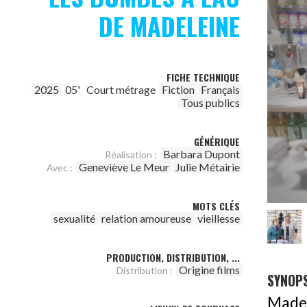
DE MADELEINE
FICHE TECHNIQUE
2025
05'
Court métrage
Fiction
Français
Tous publics
GÉNÉRIQUE
Barbara Dupont
Réalisation :
Geneviève Le Meur
Julie Métairie
Avec :
MOTS CLÉS
sexualité
relation amoureuse
vieillesse
PRODUCTION, DISTRIBUTION, ...
Origine films
Distribution :
SYNOPS
Madel