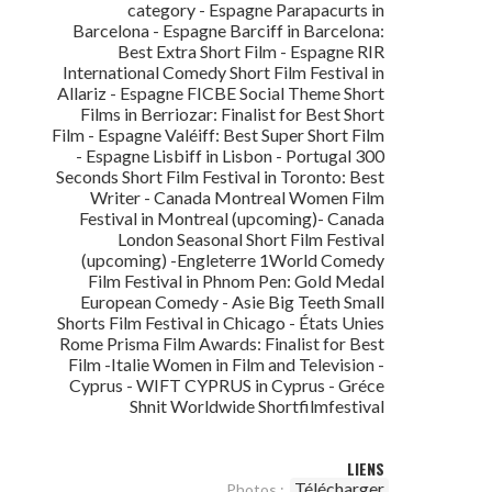
category - Espagne Parapacurts in
Barcelona - Espagne Barciff in Barcelona:
Best Extra Short Film - Espagne RIR
International Comedy Short Film Festival in
Allariz - Espagne FICBE Social Theme Short
Films in Berriozar: Finalist for Best Short
Film - Espagne Valéiff: Best Super Short Film
- Espagne Lisbiff in Lisbon - Portugal 300
Seconds Short Film Festival in Toronto: Best
Writer - Canada Montreal Women Film
Festival in Montreal (upcoming)- Canada
London Seasonal Short Film Festival
(upcoming) -Engleterre 1World Comedy
Film Festival in Phnom Pen: Gold Medal
European Comedy - Asie Big Teeth Small
Shorts Film Festival in Chicago - États Unies
Rome Prisma Film Awards: Finalist for Best
Film -Italie Women in Film and Television -
Cyprus - WIFT CYPRUS in Cyprus - Gréce
Shnit Worldwide Shortfilmfestival
LIENS
Télécharger
Photos :