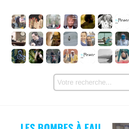
LES BOMBES À EAU