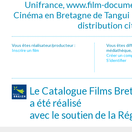
Unifrance, www.film-documen
Cinéma en Bretagne de Tangui P
distribution c
Vous êtes réalisateur/producteur :
Vous êtes dif
Inscrire un film
médiathèque, f
Créer un com
S’identifier
Le Catalogue Films Bre
a été réalisé
avec le soutien de la Ré