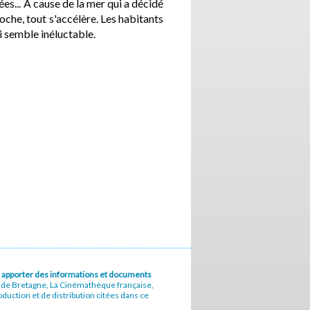
ées... A cause de la mer qui a décidé
oche, tout s'accélère. Les habitants
ui semble inéluctable.
u à apporter des informations et documents
e de Bretagne, La Cinémathèque française,
uction et de distribution citées dans ce