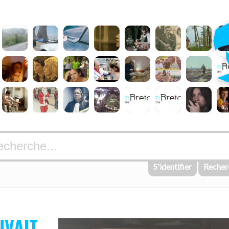
S'identifier
Recher
UVAIT