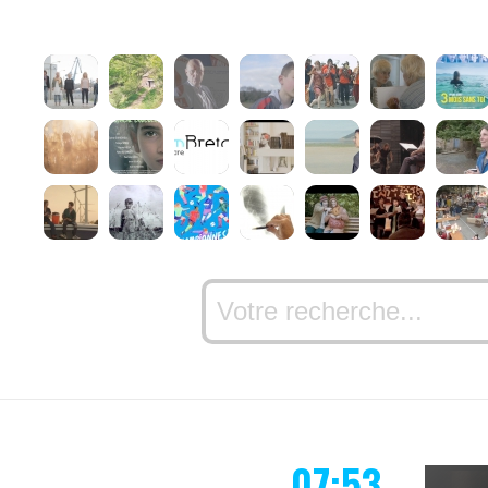
07:53