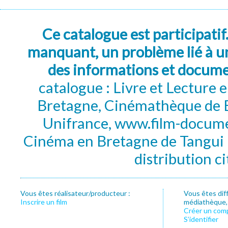
Ce catalogue est participatif
manquant, un problème lié à un
des informations et docum
catalogue : Livre et Lecture
Bretagne, Cinémathèque de B
Unifrance, www.film-documen
Cinéma en Bretagne de Tangui P
distribution c
Vous êtes réalisateur/producteur :
Vous êtes dif
Inscrire un film
médiathèque, f
Créer un com
S’identifier