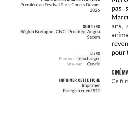
Première au Festival Paris Courts Devant
pas 
2026
Marcu
ans, 
SOUTIENS
Région Bretagne
CNC
Procirep-Angoa
anima
Sacem
reven
pour 
LIENS
Télécharger
Photos :
Ouvrir
Site web :
CINÉM
IMPRIMER CETTE FICHE
Ce fil
Imprimer
Enregistrer en PDF