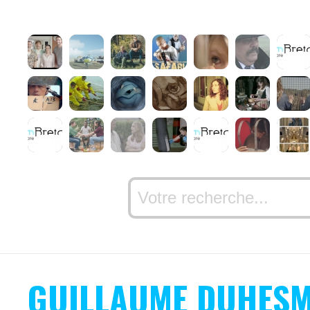
GUILLAUME DUHES