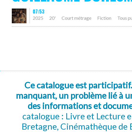
07:53
2025
20'
Court métrage
Fiction
Tous p
Ce catalogue est participatif
manquant, un problème lié à un
des informations et docum
catalogue : Livre et Lecture
Bretagne, Cinémathèque de B