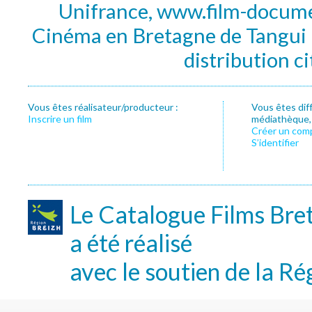
Unifrance, www.film-documen
Cinéma en Bretagne de Tangui P
distribution c
Vous êtes réalisateur/producteur :
Vous êtes dif
Inscrire un film
médiathèque, f
Créer un com
S’identifier
Le Catalogue Films Bre
a été réalisé
avec le soutien de la Ré