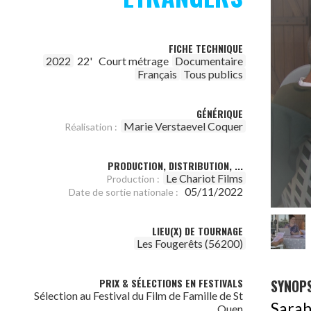
FICHE TECHNIQUE
2022
22'
Court métrage
Documentaire
Français
Tous publics
GÉNÉRIQUE
Marie Verstaevel Coquer
Réalisation :
PRODUCTION, DISTRIBUTION, ...
Le Chariot Films
Production :
05/11/2022
Date de sortie nationale :
LIEU(X) DE TOURNAGE
Les Fougerêts (56200)
SYNOPS
PRIX & SÉLECTIONS EN FESTIVALS
Sélection au Festival du Film de Famille de St
Sarah 
Ouen