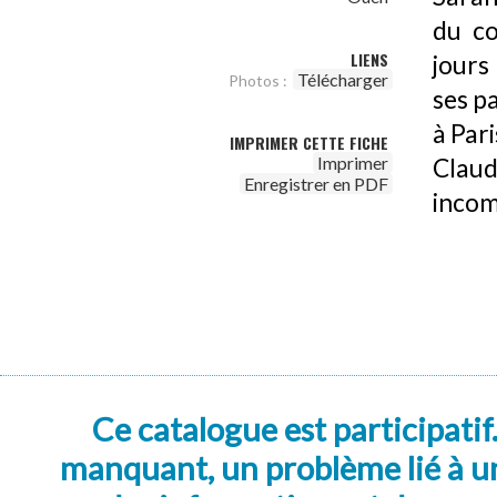
du co
LIENS
jours
Télécharger
Photos :
ses pa
à Pari
IMPRIMER CETTE FICHE
Imprimer
Clau
Enregistrer en PDF
incom
Ce catalogue est participatif
manquant, un problème lié à un