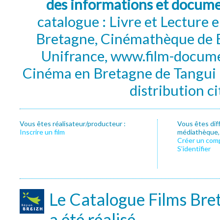
des informations et docum
catalogue : Livre et Lecture
Bretagne, Cinémathèque de B
Unifrance, www.film-documen
Cinéma en Bretagne de Tangui P
distribution c
Vous êtes réalisateur/producteur :
Vous êtes dif
Inscrire un film
médiathèque, f
Créer un com
S’identifier
Le Catalogue Films Bre
a été réalisé