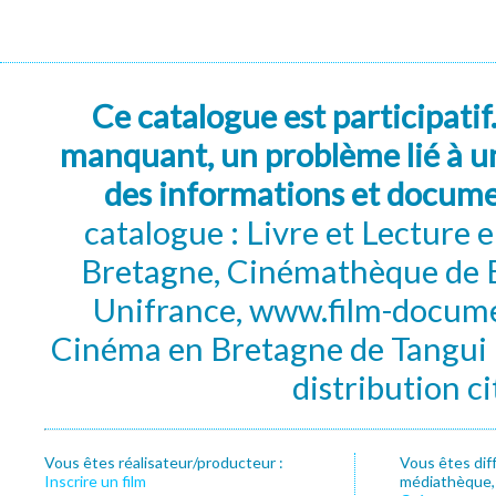
Ce catalogue est participatif
manquant, un problème lié à un
des informations et docum
catalogue : Livre et Lecture
Bretagne, Cinémathèque de B
Unifrance, www.film-documen
Cinéma en Bretagne de Tangui P
distribution c
Vous êtes réalisateur/producteur :
Vous êtes dif
Inscrire un film
médiathèque, f