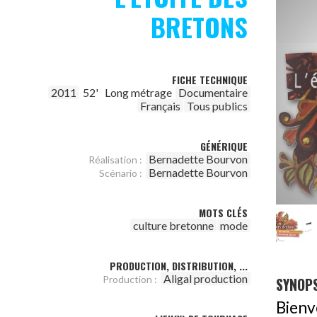
BRETONS
FICHE TECHNIQUE
2011
52'
Long métrage
Documentaire
Français
Tous publics
GÉNÉRIQUE
Bernadette Bourvon
Réalisation :
Bernadette Bourvon
Scénario :
MOTS CLÉS
culture bretonne
mode
PRODUCTION, DISTRIBUTION, ...
Aligal production
Production :
SYNOPS
Bienv