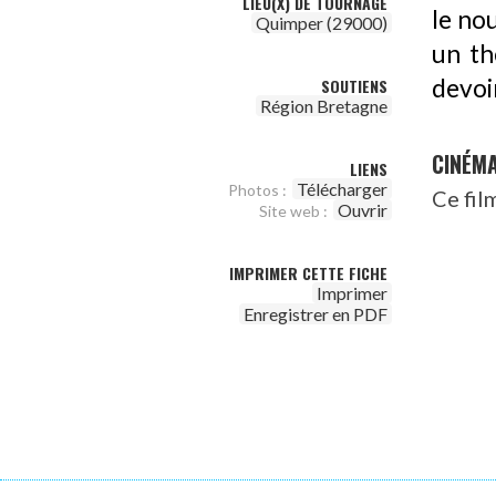
LIEU(X) DE TOURNAGE
le no
Quimper (29000)
un th
devoir
SOUTIENS
Région Bretagne
CINÉM
LIENS
Télécharger
Photos :
Ce fil
Ouvrir
Site web :
IMPRIMER CETTE FICHE
Imprimer
Enregistrer en PDF