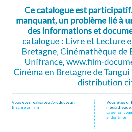
Ce catalogue est participatif
manquant, un problème lié à un
des informations et docum
catalogue : Livre et Lecture
Bretagne, Cinémathèque de B
Unifrance, www.film-documen
Cinéma en Bretagne de Tangui P
distribution c
Vous êtes réalisateur/producteur :
Vous êtes dif
Inscrire un film
médiathèque, f
Créer un com
S’identifier