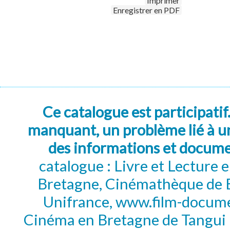
Imprimer
Enregistrer en PDF
Ce catalogue est participatif
manquant, un problème lié à un
des informations et docum
catalogue : Livre et Lecture
Bretagne, Cinémathèque de B
Unifrance, www.film-documen
Cinéma en Bretagne de Tangui P