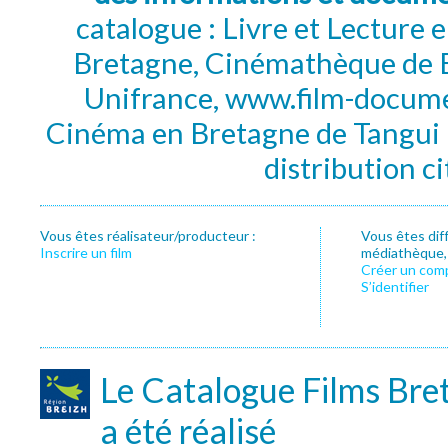
catalogue : Livre et Lecture
Bretagne, Cinémathèque de B
Unifrance, www.film-documen
Cinéma en Bretagne de Tangui P
distribution c
Vous êtes réalisateur/producteur :
Vous êtes dif
Inscrire un film
médiathèque, f
Créer un com
S’identifier
Le Catalogue Films Bre
a été réalisé