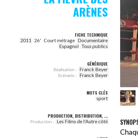
ARÈNES
FICHE TECHNIQUE
2011
26'
Court métrage
Documentaire
Espagnol
Tous publics
GÉNÉRIQUE
Franck Beyer
Réalisation :
Franck Beyer
Scénario :
MOTS CLÉS
sport
PRODUCTION, DISTRIBUTION, ...
SYNOPS
Les Films de l'Autre côté
Production :
Chaqu