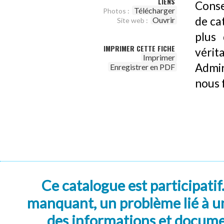
LIENS
Conse
Télécharger
Photos :
de ca
Ouvrir
Site web :
plus 
IMPRIMER CETTE FICHE
véri
Imprimer
Admir
Enregistrer en PDF
nous f
Ce catalogue est participatif
manquant, un problème lié à un
des informations et docum