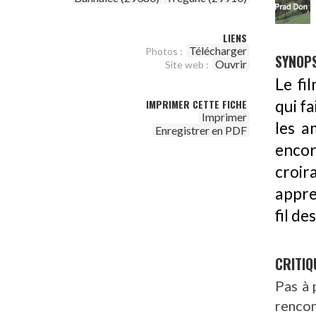
LIENS
Télécharger
Photos :
SYNOPS
Ouvrir
Site web :
Le fi
IMPRIMER CETTE FICHE
qui f
Imprimer
les a
Enregistrer en PDF
encor
croi
appre
fil de
CRITIQ
Pas à 
rencon