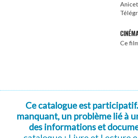
Anice
Télég
CINÉM
Ce fil
Ce catalogue est participatif
manquant, un problème lié à un
des informations et docum
catalogue : Livre et Lecture