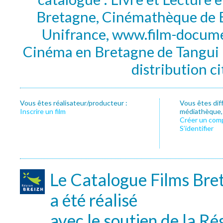
Bretagne, Cinémathèque de B
Unifrance, www.film-documen
Cinéma en Bretagne de Tangui P
distribution c
Vous êtes réalisateur/producteur :
Vous êtes dif
Inscrire un film
médiathèque, f
Créer un com
S’identifier
Le Catalogue Films Bre
a été réalisé
avec le soutien de la Ré