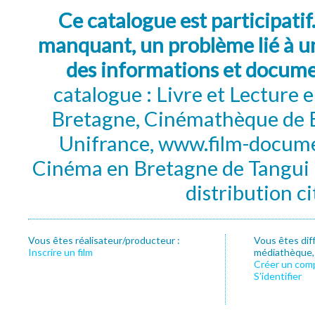
Ce catalogue est participatif
manquant, un problème lié à un
des informations et docum
catalogue : Livre et Lecture
Bretagne, Cinémathèque de B
Unifrance, www.film-documen
Cinéma en Bretagne de Tangui P
distribution c
Vous êtes réalisateur/producteur :
Vous êtes dif
Inscrire un film
médiathèque, f
Créer un com
S’identifier