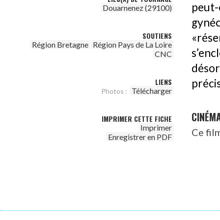
peut
Douarnenez (29100)
gynéc
SOUTIENS
«rése
Région Bretagne
Région Pays de La Loire
s’en
CNC
déso
préci
LIENS
Télécharger
Photos :
CINÉM
IMPRIMER CETTE FICHE
Imprimer
Ce fil
Enregistrer en PDF