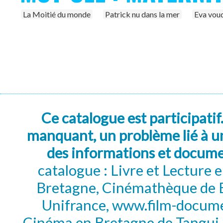
La Moitié du monde
Patrick nu dans la mer
Eva voud
Ce catalogue est participatif
manquant, un problème lié à un
des informations et docum
catalogue : Livre et Lecture
Bretagne, Cinémathèque de B
Unifrance, www.film-documen
Cinéma en Bretagne de Tangui P