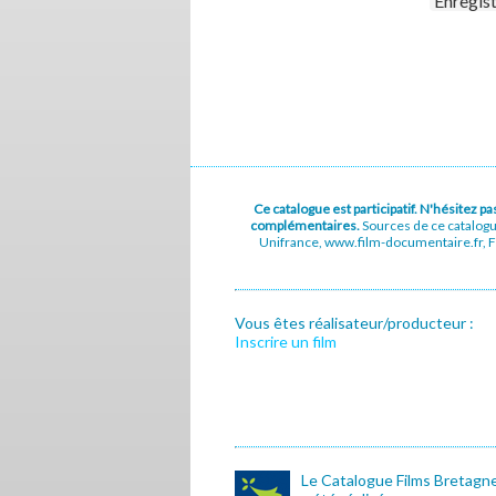
Enregis
Ce catalogue est participatif. N'hésitez 
complémentaires.
Sources de ce catalog
Unifrance, www.film-documentaire.fr, Fe
Vous êtes réalisateur/producteur :
Inscrire un film
Le Catalogue Films Bretagn