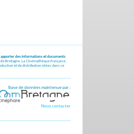
u à apporter des informations et documents
e de Bretagne, La Cinémathèque française,
uction et de distribution citées dans ce
Base de données maintenue par :
Nous contacter