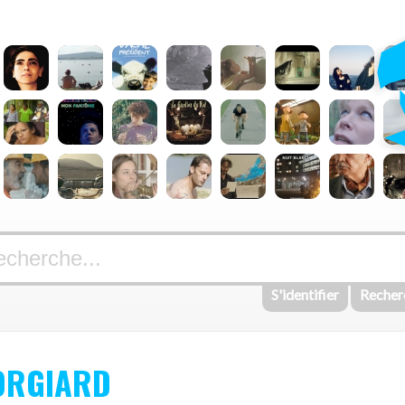
S'identifier
Recher
ORGIARD