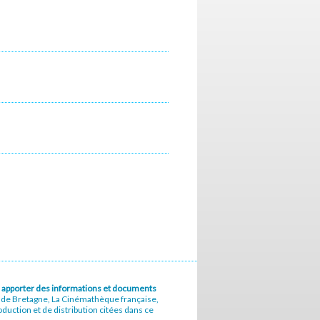
u à apporter des informations et documents
e de Bretagne, La Cinémathèque française,
uction et de distribution citées dans ce