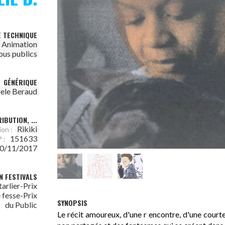
E TECHNIQUE
Animation
ous publics
GÉNÉRIQUE
ele Beraud
IBUTION, ...
Rikiki
on :
151633
 :
0/11/2017
N FESTIVALS
tarlier-Prix
e fesse-Prix
SYNOPSIS
du Public
Le récit amoureux, d'une r encontre, d'une court