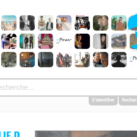
S'identifier
Recher
IE D.