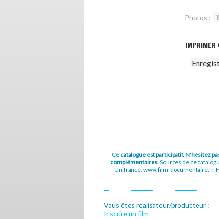
T
Photos :
IMPRIMER 
Enregis
Ce catalogue est participatif. N'hésitez 
complémentaires.
Sources de ce catalog
Unifrance, www.film-documentaire.fr, Fe
Vous êtes réalisateur/producteur :
Inscrire un film