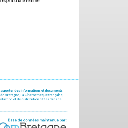
 l'esprit d'une femme
u à apporter des informations et documents
e de Bretagne, La Cinémathèque française,
uction et de distribution citées dans ce
Base de données maintenue par :