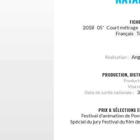
FICH
2018
05'
Court métrage
Français
T
Ang
Réalisation :
PRODUCTION, DISTR
Producti
Visa n°
3
Date de sortie nationale :
PRIX & SÉLECTIONS E
Festival d'animation de Pon
Spécial du jury Festival du film d