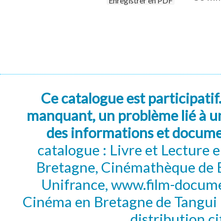
Enregistrer en PDF
Ce catalogue est participatif
manquant, un problème lié à un
des informations et docum
catalogue : Livre et Lecture
Bretagne, Cinémathèque de B
Unifrance, www.film-documen
Cinéma en Bretagne de Tangui P
distribution c