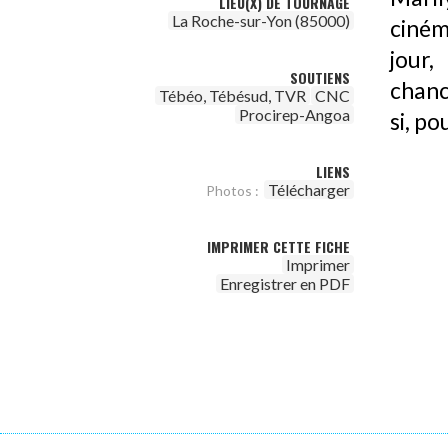
LIEU(X) DE TOURNAGE
La Roche-sur-Yon (85000)
ciném
jour,
SOUTIENS
chanc
Tébéo, Tébésud, TVR
CNC
Procirep-Angoa
si, po
LIENS
Télécharger
Photos :
IMPRIMER CETTE FICHE
Imprimer
Enregistrer en PDF