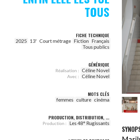
TOUS
FICHE TECHNIQUE
2025
13'
Court métrage
Fiction
Français
Tous publics
GÉNÉRIQUE
Céline Novel
Réalisation :
Céline Novel
Avec :
MOTS CLÉS
femmes
culture
cinéma
PRODUCTION, DISTRIBUTION, ...
Les 48° Rugissants
Production :
SYNOPS
Maril