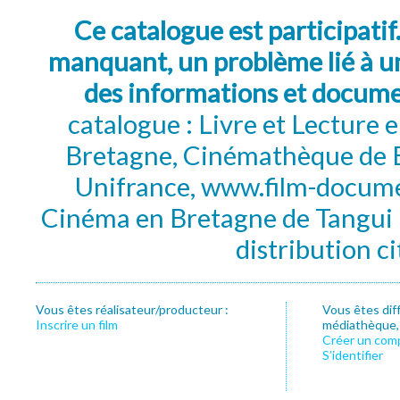
Ce catalogue est participatif
manquant, un problème lié à un
des informations et docum
catalogue : Livre et Lecture
Bretagne, Cinémathèque de B
Unifrance, www.film-documen
Cinéma en Bretagne de Tangui P
distribution c
Vous êtes réalisateur/producteur :
Vous êtes dif
Inscrire un film
médiathèque, f
Créer un com
S’identifier