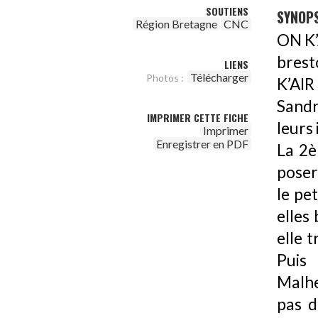
SOUTIENS
SYNOPS
Région Bretagne
CNC
ON K’
brest
LIENS
Télécharger
Photos :
K’AIR
Sandr
IMPRIMER CETTE FICHE
leurs
Imprimer
Enregistrer en PDF
La 2è
poser 
le pe
elles
elle 
Pui
Malhe
pas d