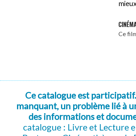
mieux
CINÉM
Ce fil
Ce catalogue est participatif
manquant, un problème lié à un
des informations et docum
catalogue : Livre et Lecture