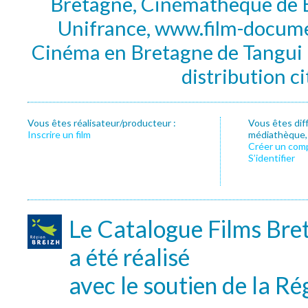
Bretagne, Cinémathèque de B
Unifrance, www.film-documen
Cinéma en Bretagne de Tangui P
distribution c
Vous êtes réalisateur/producteur :
Vous êtes dif
Inscrire un film
médiathèque, f
Créer un com
S’identifier
Le Catalogue Films Bre
a été réalisé
avec le soutien de la Ré