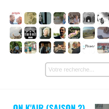
ON K'AIR (SAISON 2)