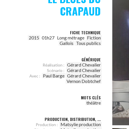
CRAPAUD
FICHE TECHNIQUE
2015
01h27
Long métrage
Fiction
Gallois
Tous publics
GÉNÉRIQUE
Gérard Chevalier
Réalisation :
Gérard Chevalier
Scénario :
Paul Barge
Gérard Chevalier
Avec :
Vernon Dobtchef
MOTS CLÉS
théâtre
PRODUCTION, DISTRIBUTION, ...
Matsylie production
Production :