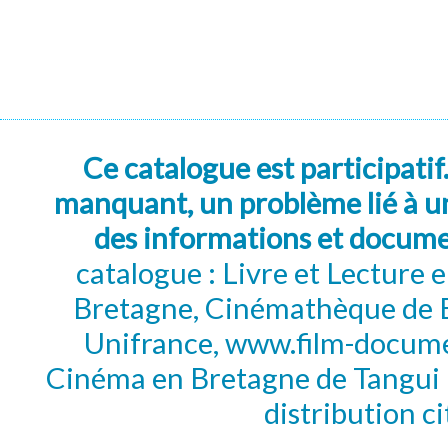
Ce catalogue est participatif
manquant, un problème lié à un
des informations et docum
catalogue : Livre et Lecture
Bretagne, Cinémathèque de B
Unifrance, www.film-documen
Cinéma en Bretagne de Tangui P
distribution c