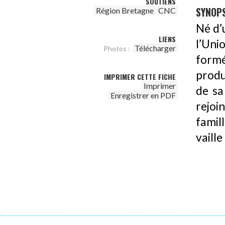
SOUTIENS
SYNOPS
Région Bretagne
CNC
Né d’
LIENS
l’Uni
Télécharger
Photos :
formé
produ
IMPRIMER CETTE FICHE
Imprimer
de sa 
Enregistrer en PDF
rejoi
famil
vaille