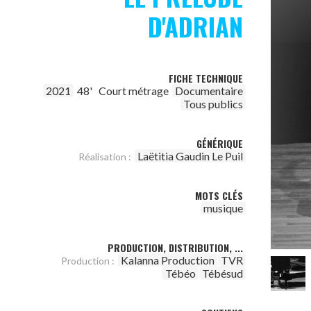
D'ADRIAN
FICHE TECHNIQUE
2021
48'
Court métrage
Documentaire
Tous publics
GÉNÉRIQUE
Laëtitia Gaudin Le Puil
Réalisation :
MOTS CLÉS
musique
PRODUCTION, DISTRIBUTION, ...
Kalanna Production
TVR
Production :
Tébéo
Tébésud