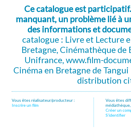
Ce catalogue est participatif
manquant, un problème lié à un
des informations et docum
catalogue : Livre et Lecture
Bretagne, Cinémathèque de B
Unifrance, www.film-documen
Cinéma en Bretagne de Tangui P
distribution c
Vous êtes réalisateur/producteur :
Vous êtes dif
Inscrire un film
médiathèque, f
Créer un com
S’identifier