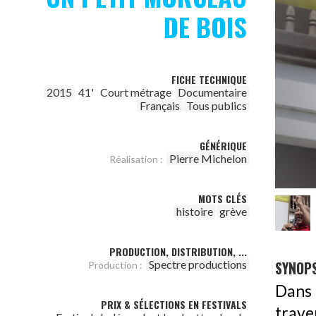
DE BOIS
FICHE TECHNIQUE
2015
41'
Court métrage
Documentaire
Français
Tous publics
GÉNÉRIQUE
Pierre Michelon
Réalisation :
MOTS CLÉS
histoire
grève
PRODUCTION, DISTRIBUTION, ...
SYNOPS
Spectre productions
Production :
Dans 
PRIX & SÉLECTIONS EN FESTIVALS
trave