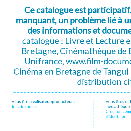
Ce catalogue est participatif
manquant, un problème lié à un
des informations et docum
catalogue : Livre et Lecture
Bretagne, Cinémathèque de B
Unifrance, www.film-documen
Cinéma en Bretagne de Tangui P
distribution c
Vous êtes réalisateur/producteur :
Vous êtes dif
Inscrire un film
médiathèque, f
Créer un com
S’identifier