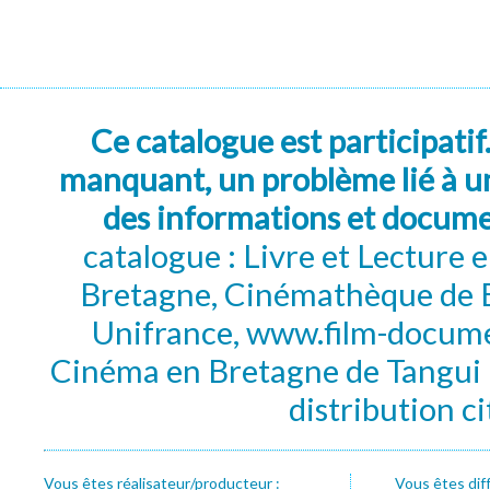
Ce catalogue est participatif
manquant, un problème lié à un
des informations et docum
catalogue : Livre et Lecture
Bretagne, Cinémathèque de B
Unifrance, www.film-documen
Cinéma en Bretagne de Tangui P
distribution c
Vous êtes réalisateur/producteur :
Vous êtes dif