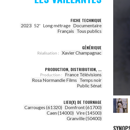
FICHE TECHNIQUE
2023
52'
Long métrage
Documentaire
Français
Tous publics
GÉNÉRIQUE
Xavier Champagnac
Réalisation :
PRODUCTION, DISTRIBUTION, ...
France Télévisions
Production :
Rosa Normandie Films
Temps noir
Public Sénat
LIEU(X) DE TOURNAGE
Carrouges (61320)
Domfront (61700)
Caen (14000)
Vire (14500)
Granville (50400)
SYNOPS