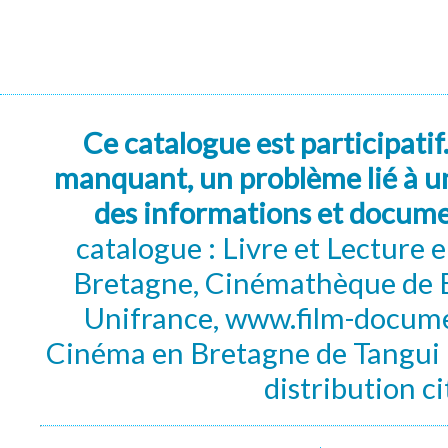
Ce catalogue est participatif
manquant, un problème lié à un
des informations et docum
catalogue : Livre et Lecture
Bretagne, Cinémathèque de B
Unifrance, www.film-documen
Cinéma en Bretagne de Tangui P
distribution c