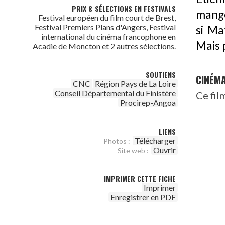
PRIX & SÉLECTIONS EN FESTIVALS
mange
Festival européen du film court de Brest,
Festival Premiers Plans d'Angers, Festival
si Ma
international du cinéma francophone en
Mais p
Acadie de Moncton et 2 autres sélections.
SOUTIENS
CINÉM
CNC
Région Pays de La Loire
Conseil Départemental du Finistère
Ce fil
Procirep-Angoa
LIENS
Télécharger
Photos :
Ouvrir
Site web :
IMPRIMER CETTE FICHE
Imprimer
Enregistrer en PDF