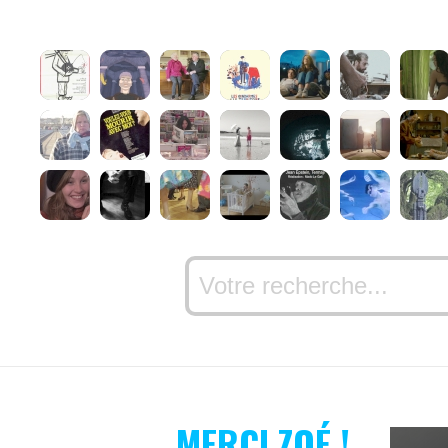
MERCI ZOÉ !