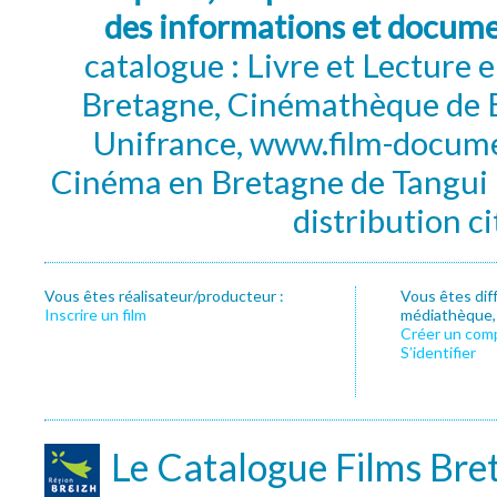
des informations et docum
catalogue : Livre et Lecture
Bretagne, Cinémathèque de B
Unifrance, www.film-documen
Cinéma en Bretagne de Tangui P
distribution c
Vous êtes réalisateur/producteur :
Vous êtes dif
Inscrire un film
médiathèque, f
Créer un com
S’identifier
Le Catalogue Films Bre