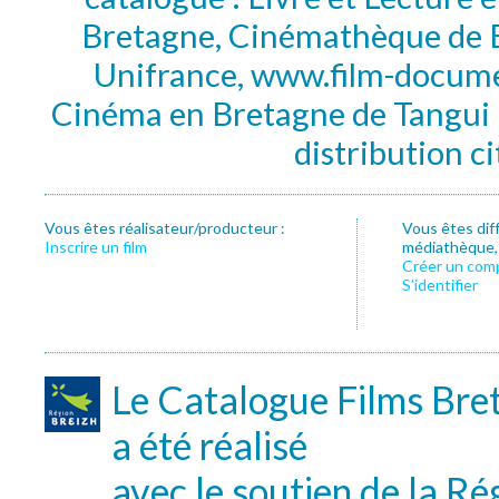
Bretagne, Cinémathèque de B
Unifrance, www.film-documen
Cinéma en Bretagne de Tangui P
distribution c
Vous êtes réalisateur/producteur :
Vous êtes dif
Inscrire un film
médiathèque, f
Créer un com
S’identifier
Le Catalogue Films Bre
a été réalisé
avec le soutien de la Ré