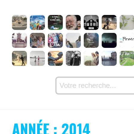
ANNÉE : 2014