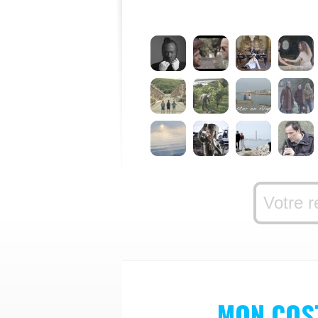
MON COS