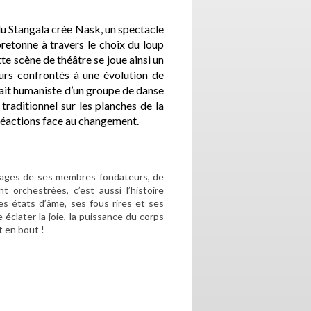
u Stangala crée Nask, un spectacle
bretonne à travers le choix du loup
te scène de théâtre se joue ainsi un
urs confrontés à une évolution de
rait humaniste d’un groupe de danse
 traditionnel sur les planches de la
s réactions face au changement.
ignages de ses membres fondateurs, de
 orchestrées, c’est aussi l’histoire
ses états d’âme, ses fous rires et ses
e éclater la joie, la puissance du corps
 en bout !