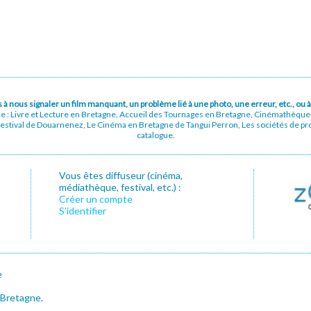
pas à nous signaler un film manquant, un problème lié à une photo, une erreur, etc., o
ue : Livre et Lecture en Bretagne, Accueil des Tournages en Bretagne, Cinémathèqu
stival de Douarnenez, Le Cinéma en Bretagne de Tangui Perron, Les sociétés de prod
catalogue.
Vous êtes diffuseur (cinéma,
médiathèque, festival, etc.) :
Créer un compte
S’identifier
e
 Bretagne.