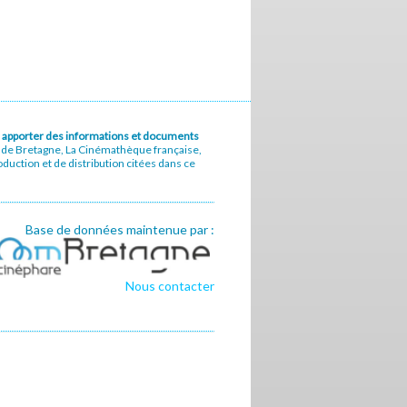
u à apporter des informations et documents
e de Bretagne, La Cinémathèque française,
uction et de distribution citées dans ce
Base de données maintenue par :
Nous contacter