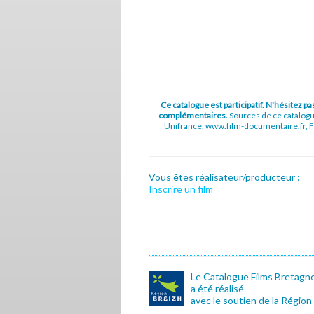
Ce catalogue est participatif. N'hésitez 
complémentaires.
Sources de ce catalog
Unifrance, www.film-documentaire.fr, Fe
Vous êtes réalisateur/producteur :
Inscrire un film
Le Catalogue Films Bretagn
a été réalisé
avec le soutien de la Région