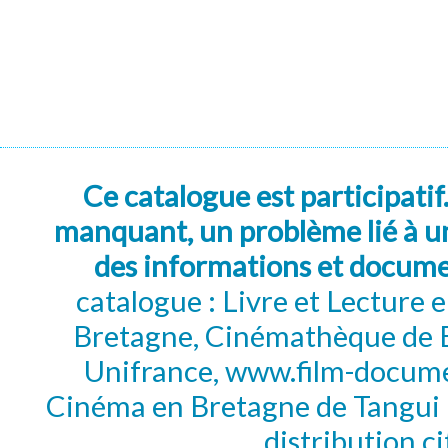
Ce catalogue est participatif
manquant, un problème lié à un
des informations et docum
catalogue : Livre et Lecture
Bretagne, Cinémathèque de B
Unifrance, www.film-documen
Cinéma en Bretagne de Tangui P
distribution c