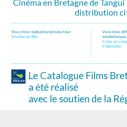
Cinéma en Bretagne de Tangui P
distribution c
Vous êtes réalisateur/producteur :
Vous êtes dif
Inscrire un film
médiathèque, f
Créer un com
S’identifier
Le Catalogue Films Bre
a été réalisé
avec le soutien de la Ré