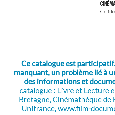
CINÉM
Ce fil
Ce catalogue est participatif
manquant, un problème lié à un
des informations et docum
catalogue : Livre et Lecture
Bretagne, Cinémathèque de B
Unifrance, www.film-documen