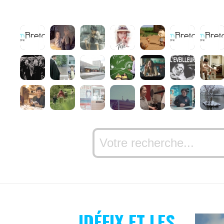
IDÉFIX ET LES