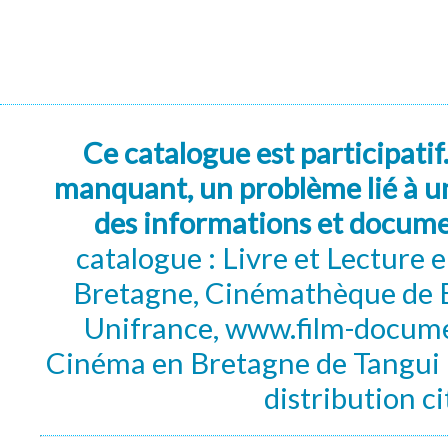
Ce catalogue est participatif
manquant, un problème lié à un
des informations et docum
catalogue : Livre et Lecture
Bretagne, Cinémathèque de B
Unifrance, www.film-documen
Cinéma en Bretagne de Tangui P
distribution c