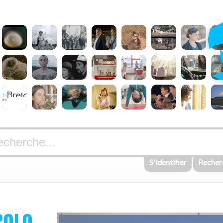
S'identifier
Recher
POLO,