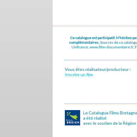
Ce catalogue est participatif. N'hésitez 
complémentaires.
Sources de ce catalog
Unifrance, www.film-documentaire.fr, Fe
Vous êtes réalisateur/producteur :
Inscrire un film
Le Catalogue Films Bretagn
a été réalisé
avec le soutien de la Région