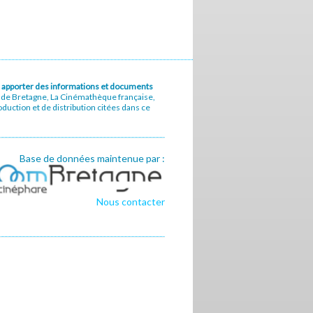
u à apporter des informations et documents
e de Bretagne, La Cinémathèque française,
uction et de distribution citées dans ce
Base de données maintenue par :
Nous contacter